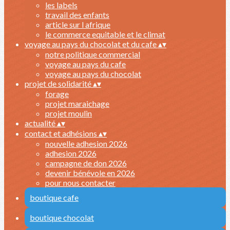
les labels
travail des enfants
article sur l afrique
le commerce equitable et le climat
voyage au pays du chocolat et du cafe
▴
▾
notre politique commercial
voyage au pays du cafe
voyage au pays du chocolat
projet de solidarité
▴
▾
forage
projet maraichage
projet moulin
actualité
▴
▾
contact et adhésions
▴
▾
nouvelle adhesion 2026
adhesion 2026
campagne de don 2026
devenir bénévole en 2026
pour nous contacter
boutique cafe
boutique chocolat