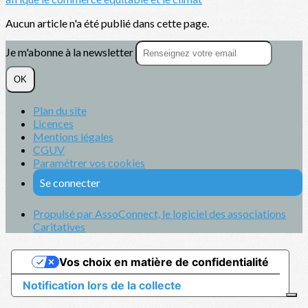
Aucun article n'a été publié dans cette page.
Je m'abonne à la newsletter
OK
Plan du site
Licences
Mentions légales
CGUV
Paramétrer vos cookies
Se connecter
Propulsé par AssoConnect, le logiciel des associations
Caritatives
Vos choix en matière de confidentialité
Notification lors de la collecte