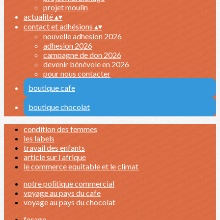
projet moulin
actualité
▴
▾
contact et adhésions
▴
▾
nouvelle adhesion 2026
adhesion 2026
campagne de don 2026
devenir bénévole en 2026
pour nous contacter
boutique cafe
boutique chocolat
condition des femmes
les labels
travail des enfants
article sur l afrique
le commerce equitable et le climat
notre politique commercial
voyage au pays du cafe
voyage au pays du chocolat
forage