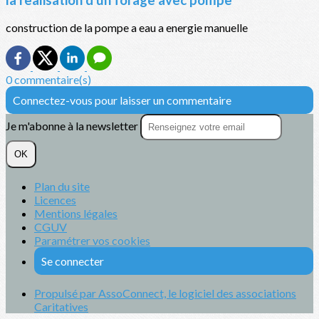
construction de la pompe a eau a energie manuelle
0 commentaire(s)
Connectez-vous pour laisser un commentaire
Je m'abonne à la newsletter
OK
Plan du site
Licences
Mentions légales
CGUV
Paramétrer vos cookies
Se connecter
Propulsé par AssoConnect, le logiciel des associations
Caritatives